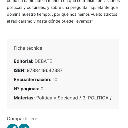
cómo ha cambiado la manera en que se transmiten las ideas
políticas y culturales, y sobre una pregunta inquietante que
domina nuestro tiempo: ¿por qué nos hemos vuelto adictos
al radicalismo y hasta dónde puede llevarnos?
Ficha técnica
Editorial:
DEBATE
ISBN:
9788419642387
Encuadernación:
10
Nº páginas:
0
Materias:
Política y Sociedad
/
3. POLITICA
/
Compartir en: