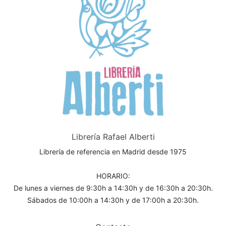
Librería Rafael Alberti
Librería de referencia en Madrid desde 1975
HORARIO:
De lunes a viernes de 9:30h a 14:30h y de 16:30h a 20:30h.
Sábados de 10:00h a 14:30h y de 17:00h a 20:30h.