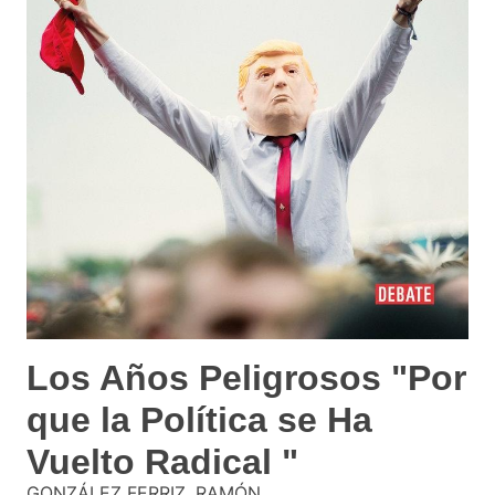
Los Años Peligrosos "Por
que la Política se Ha
Vuelto Radical "
GONZÁLEZ FERRIZ, RAMÓN