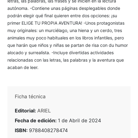
letras, las palabras, las frases y se inicien en la lectura
autónoma. -Contiene unas páginas desplegables donde
podrán elegir qué final quieren entre dos opciones: ¡su
primer ELIGE TU PROPIA AVENTURA! -Unos protagonistas
muy originales: un murciélago, una hiena y un cerdo, tres
animales muy poco habituales en los libros infantiles, pero
que harán que niños y niñas se partan de risa con du humor
alocado y surrealista. -Incluye divertidas actividades
relacionadas con las letras, las palabras y la aventura que
acaban de leer.
Ficha técnica
Editorial:
ARIEL
Fecha de edición:
1 de Abril de 2024
ISBN:
9788408278474