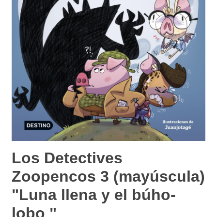
Los Detectives
Zoopencos 3 (mayúscula)
"Luna llena y el búho-
lobo "