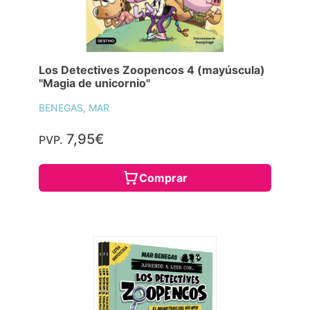
Los Detectives Zoopencos 4 (mayúscula)
"Magia de unicornio"
BENEGAS, MAR
7,95€
PVP.
Comprar