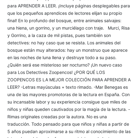
para APRENDER A LEER. ¡Incluye páginas desplegables para
que los pequeños aprendices de lectores elijan su propio
final! En lo profundo del bosque, entre animales salvajes:
una hiena, un gorrino, y un murciélago con traje. Murci, Risa
y Gorrino, a la caza de mil pistas, pues también son
detectives: no hay caso que se resista. Los animales del
bosque están muy alterados: hay un monstruo que aparece
en las noches de luna llena y destruye todo a su paso.
¿Quién será ese misterioso ser nocturno? ¡Un nuevo caso
para Los Detectives Zoopencos! ¿POR QUÉ LOS
ZOOPENCOS ES LA MEJOR COLECCIÓN PARA APRENDER A
LEER? -Letras mayúsculas + texto rimado. -Mar Benegas es
una de las mayores promotoras de la lectura en España. Con
su incansable labor y su experiencia consigue que miles de
niños y niñas queden cautivados por la magia de la lectura. -
Rimas originales creadas por la autora. No es una
traducción. Todo pensado para que niños y niñas a partir de
5 años puedan aproximarse a su ritmo al conocimiento de las