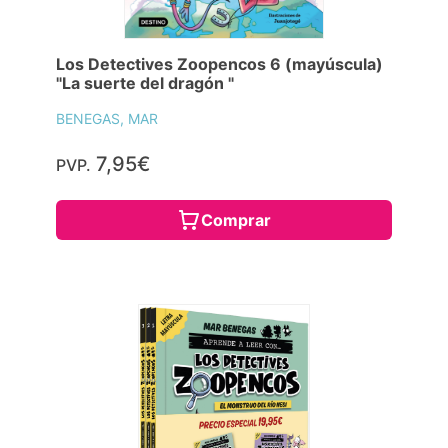
Los Detectives Zoopencos 6 (mayúscula)
"La suerte del dragón "
BENEGAS, MAR
7,95€
PVP.
Comprar