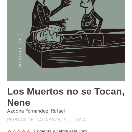
Los Muertos no se Tocan,
Nene
Azcona Fernandez, Rafael
PEPITAS DE CALABAZA, S.L.. 2024
Comenta y valora este libro