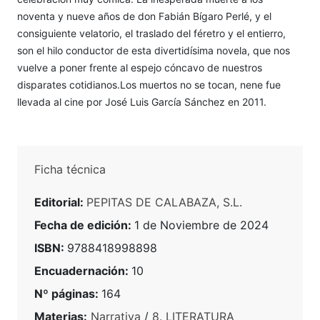
noventa y nueve años de don Fabián Bígaro Perlé, y el
consiguiente velatorio, el traslado del féretro y el entierro,
son el hilo conductor de esta divertidísima novela, que nos
vuelve a poner frente al espejo cóncavo de nuestros
disparates cotidianos.Los muertos no se tocan, nene fue
llevada al cine por José Luis García Sánchez en 2011.
Ficha técnica
Editorial:
PEPITAS DE CALABAZA, S.L.
Fecha de edición:
1 de Noviembre de 2024
ISBN:
9788418998898
Encuadernación:
10
Nº páginas:
164
Materias:
Narrativa
/
8. LITERATURA