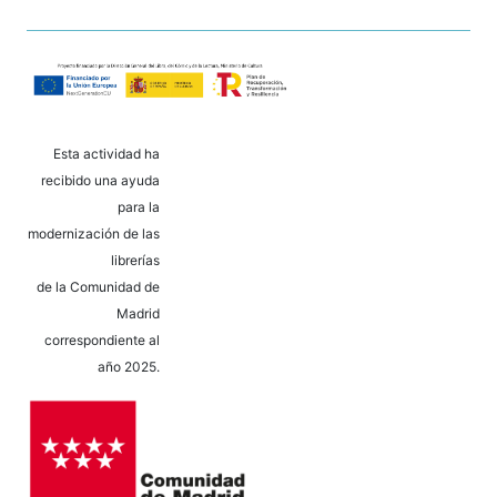
Esta actividad ha
recibido una ayuda
para la
modernización de las
librerías
de la Comunidad de
Madrid
correspondiente al
año 2025.