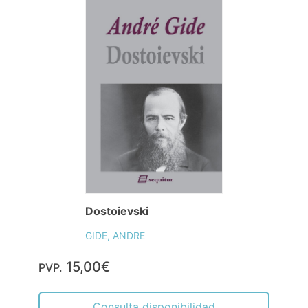
Dostoievski
GIDE, ANDRE
15,00€
PVP.
Consulta disponibilidad