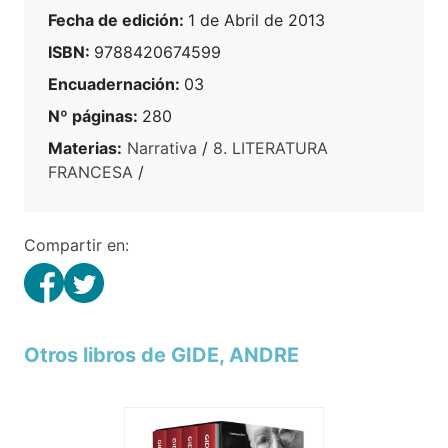
Fecha de edición:
1 de Abril de 2013
ISBN:
9788420674599
Encuadernación:
03
Nº páginas:
280
Materias:
Narrativa
/
8. LITERATURA
FRANCESA
/
Compartir en:
Otros libros de GIDE, ANDRE