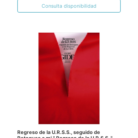
Consulta disponibilidad
Regreso de la U.R.S.S., seguido de
Retoques a mi " Regreso de la U.R.S.S. "