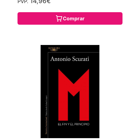
14,96€
PVP.
Comprar