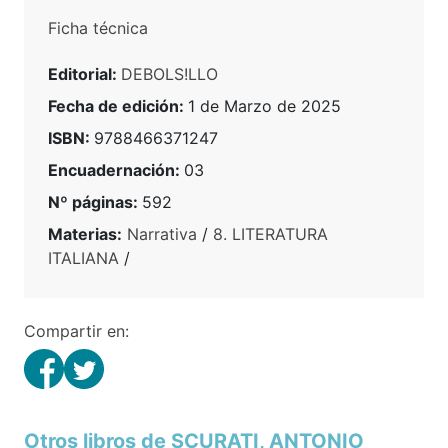
Ficha técnica
Editorial:
DEBOLS!LLO
Fecha de edición:
1 de Marzo de 2025
ISBN:
9788466371247
Encuadernación:
03
Nº páginas:
592
Materias:
Narrativa
/
8. LITERATURA
ITALIANA
/
Compartir en:
Otros libros de SCURATI, ANTONIO