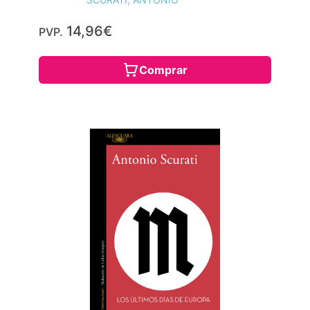
14,96€
PVP.
Comprar