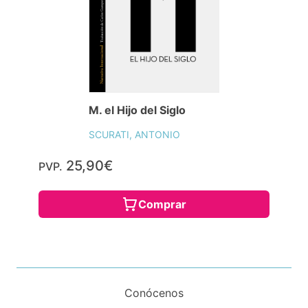
M. el Hijo del Siglo
SCURATI, ANTONIO
25,90€
PVP.
Comprar
Conócenos