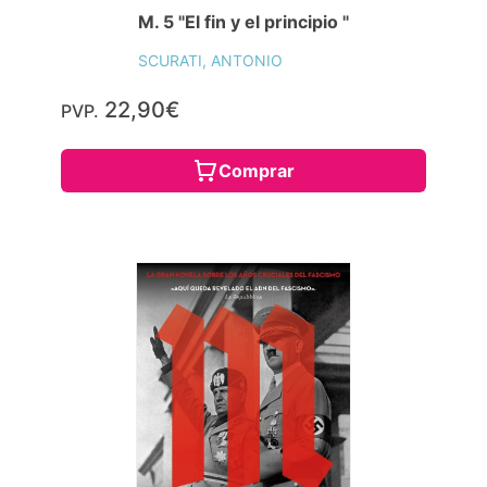
M. 5 "El fin y el principio "
SCURATI, ANTONIO
22,90€
PVP.
Comprar