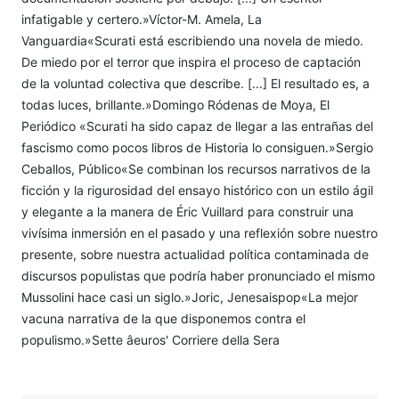
infatigable y certero.»Víctor-M. Amela, La
Vanguardia«Scurati está escribiendo una novela de miedo.
De miedo por el terror que inspira el proceso de captación
de la voluntad colectiva que describe. [...] El resultado es, a
todas luces, brillante.»Domingo Ródenas de Moya, El
Periódico «Scurati ha sido capaz de llegar a las entrañas del
fascismo como pocos libros de Historia lo consiguen.»Sergio
Ceballos, Público«Se combinan los recursos narrativos de la
ficción y la rigurosidad del ensayo histórico con un estilo ágil
y elegante a la manera de Éric Vuillard para construir una
vivísima inmersión en el pasado y una reflexión sobre nuestro
presente, sobre nuestra actualidad política contaminada de
discursos populistas que podría haber pronunciado el mismo
Mussolini hace casi un siglo.»Joric, Jenesaispop«La mejor
vacuna narrativa de la que disponemos contra el
populismo.»Sette âeuros' Corriere della Sera