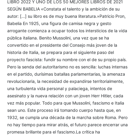
LIBRO 2022 Y UNO DE LOS 50 MEJORES LIBROS DE 2021
SEGÚN BABELIA «Constata el talento y la ambición de su
autor: [...] su libro es de muy buena literatura.»Patricio Pron,
Babelia En 1925, una figura de camisa negra y gesto
arrogante comienza a ocupar todos los intersticios de la vida
pública italiana. Benito Mussolini, una vez que se ha
convertido en el presidente del Consejo más joven de la
historia de Italia, se prepara para el siguiente paso del
proyecto fascista: fundir su nombre con el de su propio país.
Pero la senda del autoritarismo no es sencilla: luchas internas
en el partido, durísimas batallas parlamentarias, la amenaza
revolucionaria, la necesidad de expandirse territorialmente,
una turbulenta vida personal y palaciega, intentos de
asesinato y la nueva relación con un joven Herr Hitler, cada
vez más popular. Todo para que Mussolini, fascismo e Italia
sean uno. Este proceso irá tomando cuerpo hasta que, en
1932, se cumpla una década de la marcha sobre Roma. Pero
no hay tiempo para mirar atrás, el futuro parece encerrar una
promesa brillante para el fascismo.La crítica ha