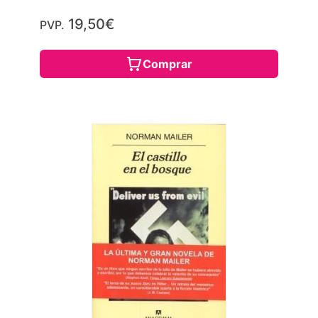
19,50€
PVP.
Comprar