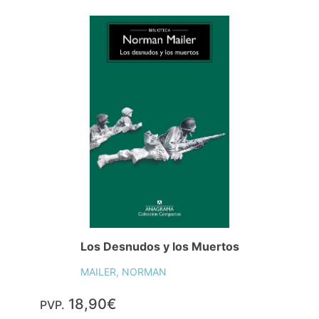
Los Desnudos y los Muertos
MAILER, NORMAN
18,90€
PVP.