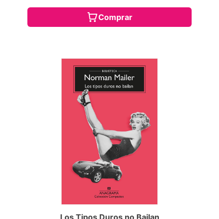
Comprar
Los Tipos Duros no Bailan