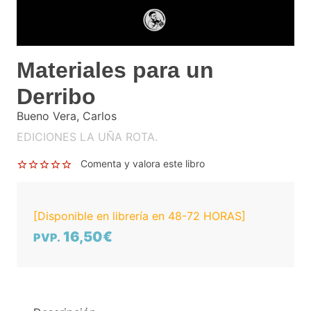
Materiales para un
Derribo
Bueno Vera, Carlos
EDICIONES LA UÑA ROTA.
Comenta y valora este libro
[Disponible en librería en 48-72 HORAS]
16,50€
PVP.