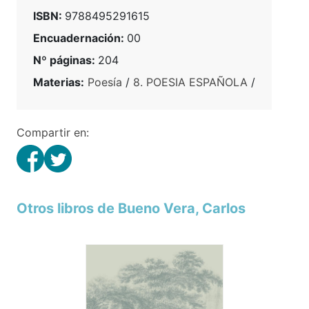
ISBN:
9788495291615
Encuadernación:
00
Nº páginas:
204
Materias:
Poesía
/
8. POESIA ESPAÑOLA
/
Compartir en:
Otros libros de Bueno Vera, Carlos