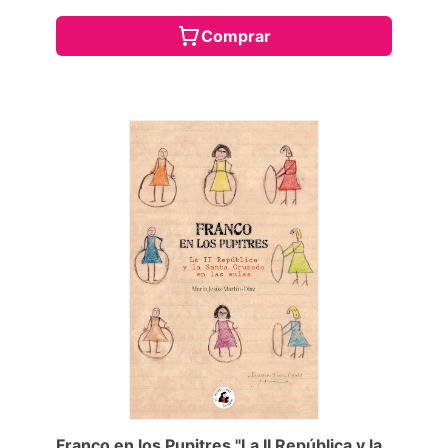
Comprar
Franco en los Pupitres "La II República y la