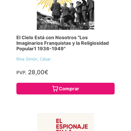
El Cielo Está con Nosotros "Los
Imaginarios Franquistas y la Religiosidad
Popular1 1936-1949"
Rina Simón, César
28,00€
PVP.
Comprar