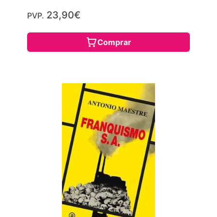
23,90€
PVP.
Comprar