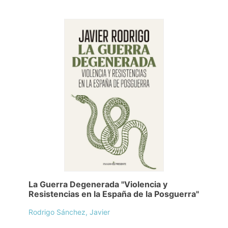
La Guerra Degenerada "Violencia y
Resistencias en la España de la Posguerra"
Rodrigo Sánchez, Javier