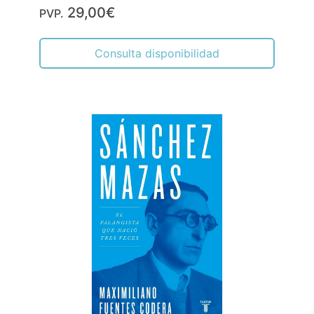
29,00€
PVP.
Consulta disponibilidad