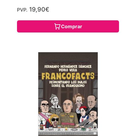
19,90€
PVP.
Comprar