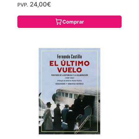
24,00€
PVP.
Comprar