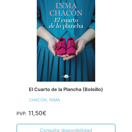
El Cuarto de la Plancha (Bolsillo)
CHACON, INMA
11,50€
PVP.
Consulta disponibilidad