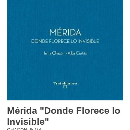
Mérida "Donde Florece lo
Invisible"
CHACON, INMA