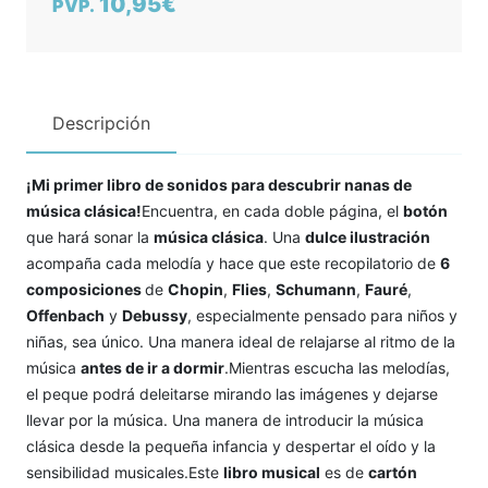
10,95€
PVP.
Descripción
¡Mi primer libro de sonidos para descubrir nanas de
música clásica!
Encuentra, en cada doble página, el
botón
que hará sonar la
música clásica
. Una
dulce
ilustración
acompaña cada melodía y hace que este recopilatorio de
6
composiciones
de
Chopin
,
Flies
,
Schumann
,
Fauré
,
Offenbach
y
Debussy
, especialmente pensado para niños y
niñas, sea único. Una manera ideal de relajarse al ritmo de la
música
antes de ir a dormir
.Mientras escucha las melodías,
el peque podrá deleitarse mirando las imágenes y dejarse
llevar por la música. Una manera de introducir la música
clásica desde la pequeña infancia y despertar el oído y la
sensibilidad musicales.Este
libro musical
es de
cartón