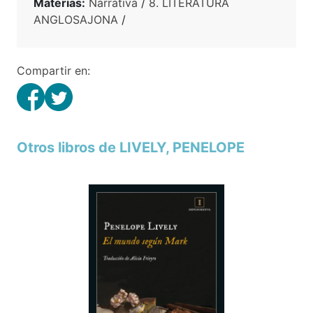
Materias:
Narrativa
/
8. LITERATURA
ANGLOSAJONA
/
Compartir en:
Otros libros de LIVELY, PENELOPE