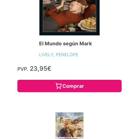
El Mundo según Mark
LIVELY, PENELOPE
23,95€
PVP.
Comprar