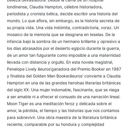
londinense, Claudia Hampton, célebre historiadora,
periodista y cronista bélica, decide escribir una historia del
mundo. Lo que aflora, sin embargo, es la historia secreta de
su propia vida. Una vida indómita, contradictoria, voraz. Un
mosaico de la memoria que se desgrana en teselas. De la
infancia bajo la sombra de un hermano brillante y opresivo a
los días abrasados por el desierto egipcio durante la guerra,
de un amor tan fulgurante como imposible a una maternidad
llevada con distancia y orgullo. En esta novela magistral,
Penelope Lively âeuros'ganadora del Premio Booker en 1987
y finalista del Golden Man Bookerâeuros' convierte a Claudia
Hampton en una de las grandes heroínas literarias británicas
del siglo XX. Una mujer indomable, fascinante, que se niega
a ser amable ni a ofrecer el consuelo de una narración lineal.
Moon Tiger es una meditación feroz y delicada sobre el
amor, la pérdida, el tiempo y las historias que nos contamos
para sobrevivir. Una obra maestra de la literatura británica
reciente, comparable por su hondura y complejidad