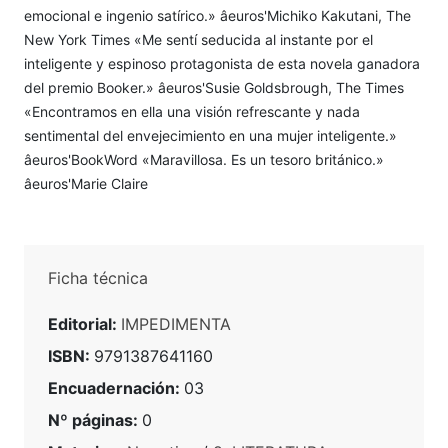
emocional e ingenio satírico.» âeuros'Michiko Kakutani, The
New York Times «Me sentí seducida al instante por el
inteligente y espinoso protagonista de esta novela ganadora
del premio Booker.» âeuros'Susie Goldsbrough, The Times
«Encontramos en ella una visión refrescante y nada
sentimental del envejecimiento en una mujer inteligente.»
âeuros'BookWord «Maravillosa. Es un tesoro británico.»
âeuros'Marie Claire
Ficha técnica
Editorial:
IMPEDIMENTA
ISBN:
9791387641160
Encuadernación:
03
Nº páginas:
0