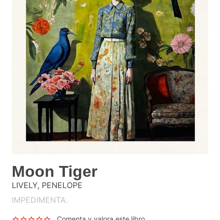
Moon Tiger
LIVELY, PENELOPE
IMPEDIMENTA.
Comenta y valora este libro