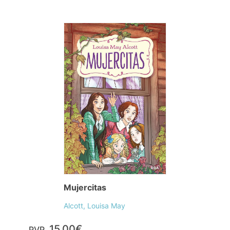
Mujercitas
Alcott, Louisa May
15,00€
PVP.