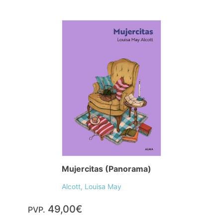
Mujercitas (Panorama)
Alcott, Louisa May
49,00€
PVP.