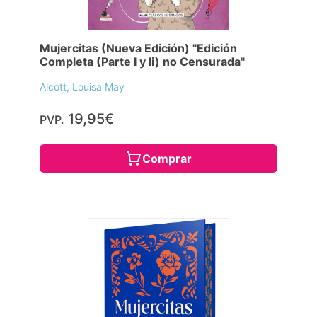
Mujercitas (Nueva Edición) "Edición
Completa (Parte I y Ii) no Censurada"
Alcott, Louisa May
19,95€
PVP.
Comprar