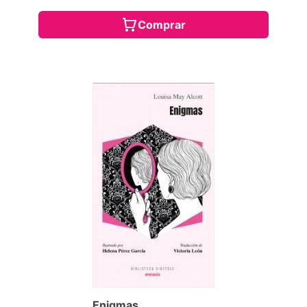
Comprar
Enigmas