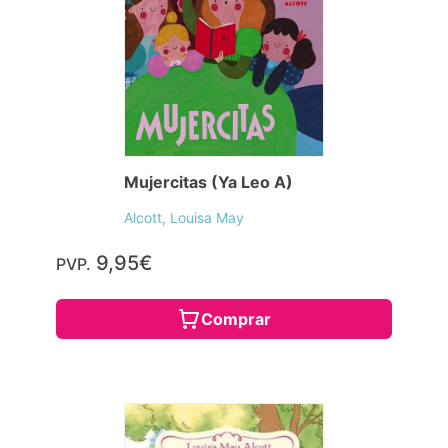
Mujercitas (Ya Leo A)
Alcott, Louisa May
9,95€
PVP.
Comprar