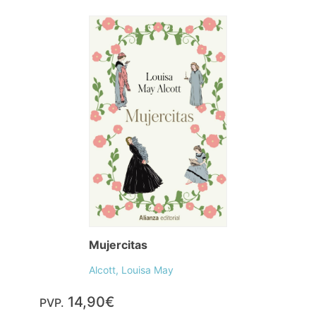
Mujercitas
Alcott, Louisa May
14,90€
PVP.