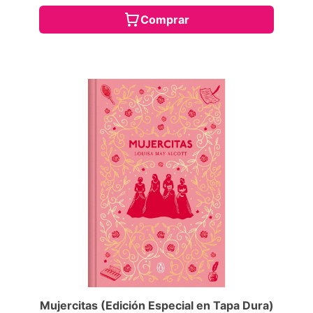
Comprar
Mujercitas (Edición Especial en Tapa Dura)