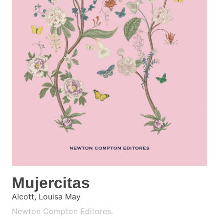
Mujercitas
Alcott, Louisa May
Newton Compton Editores.