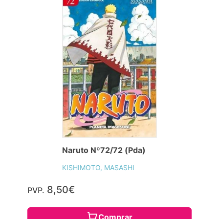
Naruto Nº72/72 (Pda)
KISHIMOTO, MASASHI
8,50€
PVP.
Comprar