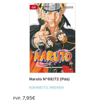
Naruto Nº68/72 (Pda)
KISHIMOTO, MASASHI
7,95€
PVP.