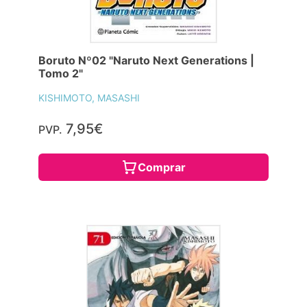
Boruto Nº02 "Naruto Next Generations |
Tomo 2"
KISHIMOTO, MASASHI
7,95€
PVP.
Comprar