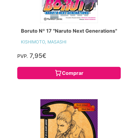
Boruto Nº 17 "Naruto Next Generations"
KISHIMOTO, MASASHI
7,95€
PVP.
Comprar