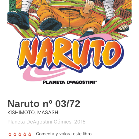
Naruto nº 03/72
KISHIMOTO, MASASHI
Planeta DeAgostini Cómics. 2015
Comenta y valora este libro