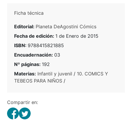
Ficha técnica
Editorial:
Planeta DeAgostini Cómics
Fecha de edición:
1 de Enero de 2015
ISBN:
9788415821885
Encuadernación:
03
Nº páginas:
192
Materias:
Infantil y juvenil
/
10. COMICS Y
TEBEOS PARA NIÑOS
/
Compartir en: