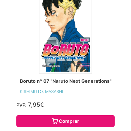
Boruto nº 07 "Naruto Next Generations"
KISHIMOTO, MASASHI
7,95€
PVP.
Comprar