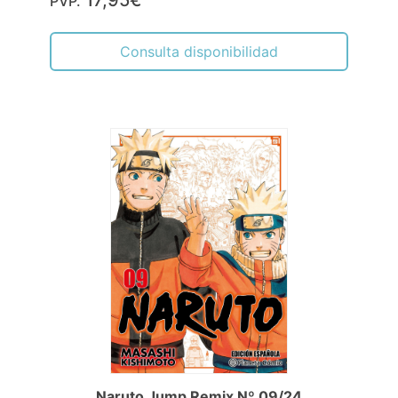
17,95€
PVP.
Consulta disponibilidad
Naruto Jump Remix Nº 09/24