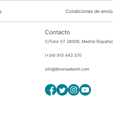
s
Condiciones de envío
Contacto
C/Tutor 57. 28008, Madrid (España)
(+34) 915 443 370
info@libreriaalberti.com