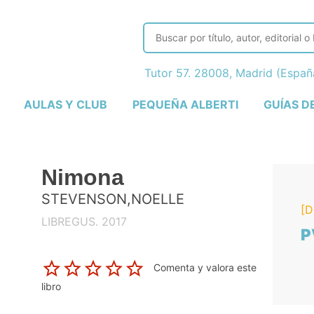
Tutor 57. 28008, Madrid (Espa
AULAS Y CLUB
PEQUEÑA ALBERTI
GUÍAS D
Nimona
STEVENSON,NOELLE
[D
LIBREGUS. 2017
P
Comenta y valora este
libro