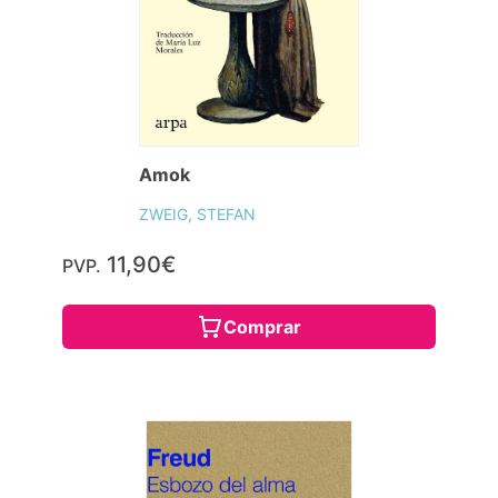
Amok
ZWEIG, STEFAN
11,90€
PVP.
Comprar