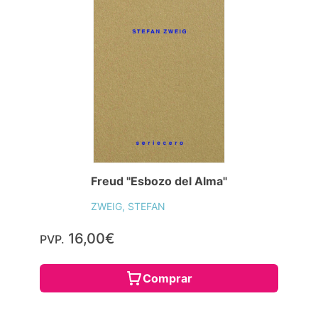
Freud "Esbozo del Alma"
ZWEIG, STEFAN
16,00€
PVP.
Comprar