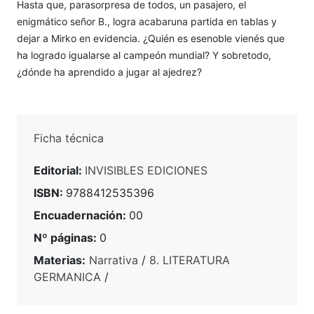
Hasta que, parasorpresa de todos, un pasajero, el
enigmático señor B., logra acabaruna partida en tablas y
dejar a Mirko en evidencia. ¿Quién es esenoble vienés que
ha logrado igualarse al campeón mundial? Y sobretodo,
¿dónde ha aprendido a jugar al ajedrez?
Ficha técnica
Editorial:
INVISIBLES EDICIONES
ISBN:
9788412535396
Encuadernación:
00
Nº páginas:
0
Materias:
Narrativa
/
8. LITERATURA
GERMANICA
/