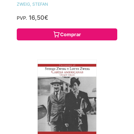
ZWEIG, STEFAN
16,50€
PVP.
Comprar