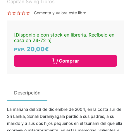
Capitán Swing Libros.
Comenta y valora este libro
[Disponible con stock en librería. Recíbelo en
casa en 24-72 h]
20,00€
PVP.
Comprar
Descripción
La mañana del 26 de diciembre de 2004, en la costa sur de
Sri Lanka, Sonali Deraniyagala perdió a sus padres, a su
marido y a sus dos hijos pequeños en el tsunami del que ella
sobrevivió milagrosamente. En estas memorias, valientes y