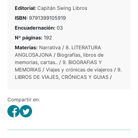
Editorial:
Capitán Swing Libros
ISBN:
9791399105919
Encuadernación:
03
Nº páginas:
192
Materias:
Narrativa
/
8. LITERATURA
ANGLOSAJONA
/
Biografías, libros de
memorias, cartas..
/
9. BIOGRAFIAS Y
MEMORIAS
/
Viajes y crónicas de viajeros
/
9.
LIBROS DE VIAJES, CRÓNICAS Y GUIAS
/
Compartir en: