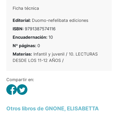
Ficha técnica
Editorial:
Duomo-nefelibata ediciones
ISBN:
9791387574116
Encuadernación:
10
Nº páginas:
0
Materias:
Infantil y juvenil
/
10. LECTURAS
DESDE LOS 11-12 AÑOS
/
Compartir en:
Otros libros de GNONE, ELISABETTA