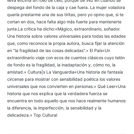
lleva encima un rollo de celo, porque de vez en cuando se
despega del fondo de la caja y cae fuera. La mujer voladora
quería prestarme una de sus tiritas, pero yo opino que, si te
cortan en dos, hace falta algo más fuerte para mantenerte
junta.La crítica ha dicho:«Mágico, extraordinario, soñador.
Una historia sobre valores universales para todas las edades
que, como reconoce la propia autora, busca fijar la atención
en "la fragilidad de las cosas delicadas".» El País«Un
extraordinario viaje con ecos de cuentos clásicos cuyo telón
de fondo es la fragilidad, la inadaptación y, cómo no, la
amistad.» Cultura|s La Vanguardia«Una historia de fantasía
circense para mostrar con sensibilidad poética los valores
universales que nos convierten en personas.» Qué Leer«Una
historia que nos explica que la verdadera fuerza se
encuentra en todo aquello que nos hace realmente humanos:
la diferencia, la imperfección, la sensibilidad y la
delicadeza.» Top Cultural