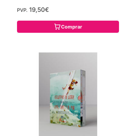
19,50€
PVP.
Comprar