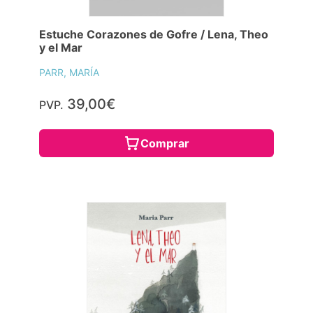
Estuche Corazones de Gofre / Lena, Theo
y el Mar
PARR, MARÍA
39,00€
PVP.
Comprar