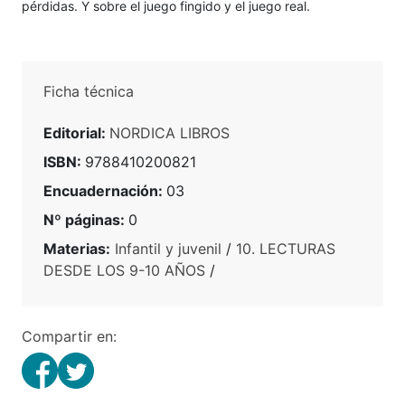
pérdidas. Y sobre el juego fingido y el juego real.
Ficha técnica
Editorial:
NORDICA LIBROS
ISBN:
9788410200821
Encuadernación:
03
Nº páginas:
0
Materias:
Infantil y juvenil
/
10. LECTURAS
DESDE LOS 9-10 AÑOS
/
Compartir en: