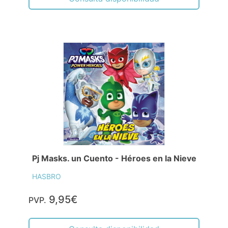
Pj Masks. un Cuento - Héroes en la Nieve
HASBRO
9,95€
PVP.