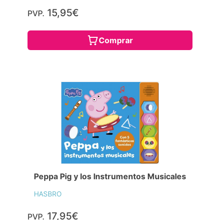
15,95€
PVP.
Comprar
Peppa Pig y los Instrumentos Musicales
HASBRO
17,95€
PVP.