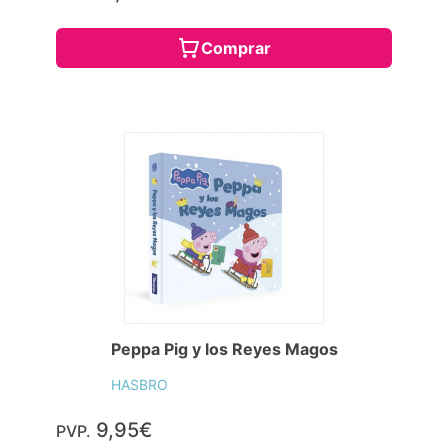
Comprar
Peppa Pig y los Reyes Magos
HASBRO
9,95€
PVP.