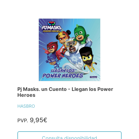
Pj Masks. un Cuento - Llegan los Power
Heroes
HASBRO
9,95€
PVP.
Consulta disponibilidad