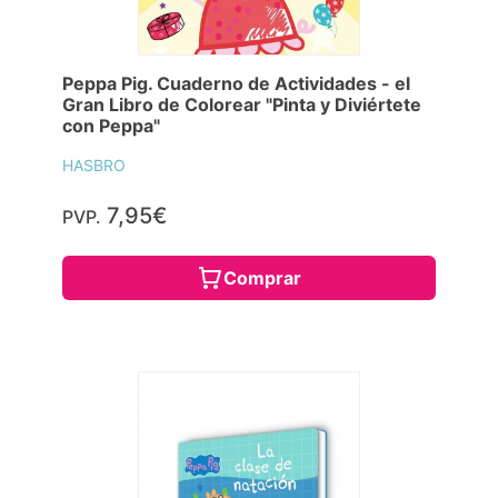
Peppa Pig. Cuaderno de Actividades - el
Gran Libro de Colorear "Pinta y Diviértete
con Peppa"
HASBRO
7,95€
PVP.
Comprar