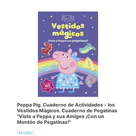
Peppa Pig. Cuaderno de Actividades - los
Vestidos Mágicos. Cuaderno de Pegatinas
"Viste a Peppa y sus Amigos ¡Con un
Montón de Pegatinas!"
HASBRO