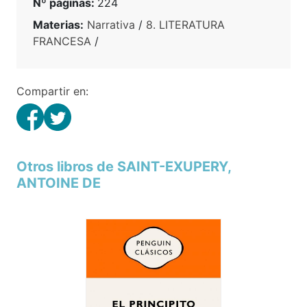
Nº páginas:
224
Materias:
Narrativa
/
8. LITERATURA
FRANCESA
/
Compartir en:
Otros libros de SAINT-EXUPERY,
ANTOINE DE