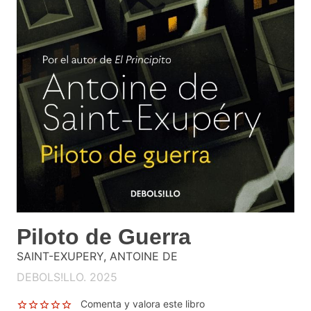
Piloto de Guerra
SAINT-EXUPERY, ANTOINE DE
DEBOLS!LLO. 2025
Comenta y valora este libro