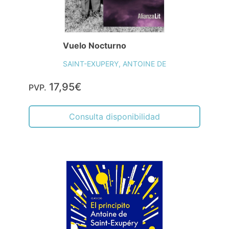
Vuelo Nocturno
SAINT-EXUPERY, ANTOINE DE
17,95€
PVP.
Consulta disponibilidad