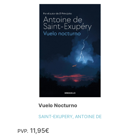
Vuelo Nocturno
SAINT-EXUPERY, ANTOINE DE
11,95€
PVP.