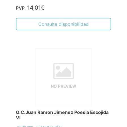
14,01€
PVP.
Consulta disponibilidad
O.C.Juan Ramon Jimenez Poesia Escojida
VI