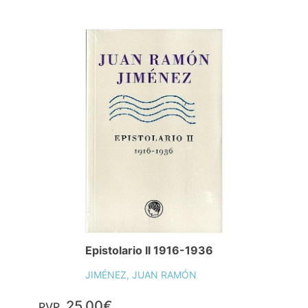
Epistolario II 1916-1936
JIMÉNEZ, JUAN RAMÓN
25,00€
PVP.