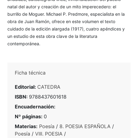
natal del autor y creación de un mito imperecedero: el
burrillo de Moguer. Michael P. Predmore, especialista en la
obra de Juan Ramón, ofrece en este volumen el texto
cuidado de la edición alargada (1917), cuatro apéndices y
un estudio de esta obra clave de la literatura
contemporánea.
Ficha técnica
Editorial:
CATEDRA
ISBN:
9788437601618
Encuadernación:
Nº páginas:
0
Materias:
Poesía
/
8. POESIA ESPAÑOLA
/
Poesía
/
VIII. POESIA
/