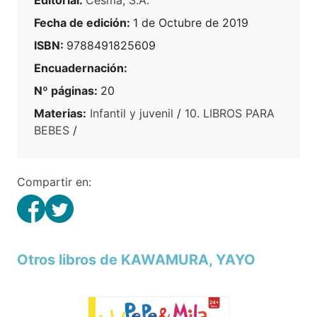
Editorial:
Cesma, S.A.
Fecha de edición:
1 de Octubre de 2019
ISBN:
9788491825609
Encuadernación:
Nº páginas:
20
Materias:
Infantil y juvenil
/
10. LIBROS PARA
BEBES
/
Compartir en:
Otros libros de KAWAMURA, YAYO