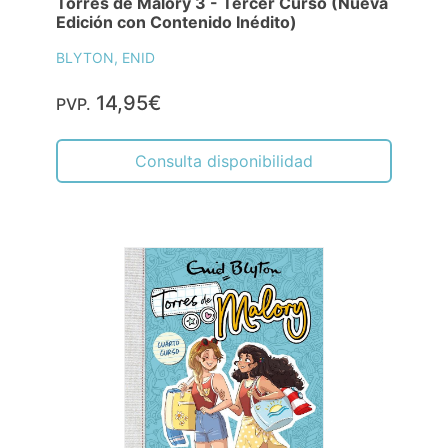
Torres de Malory 3 - Tercer Curso (Nueva
Edición con Contenido Inédito)
BLYTON, ENID
14,95€
PVP.
Consulta disponibilidad