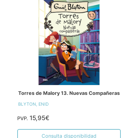
Torres de Malory 13. Nuevas Compañeras
BLYTON, ENID
15,95€
PVP.
Consulta disponibilidad