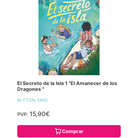
El Secreto de la Isla 1 "El Amanecer de los
Dragones "
BLYTON, ENID
15,90€
PVP.
Comprar