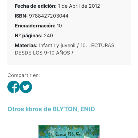
Fecha de edición:
1 de Abril de 2012
ISBN:
9788427203044
Encuadernación:
10
Nº páginas:
240
Materias:
Infantil y juvenil
/
10. LECTURAS
DESDE LOS 9-10 AÑOS
/
Compartir en:
Otros libros de BLYTON, ENID