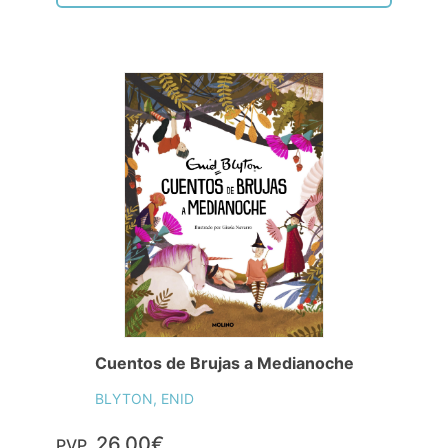
Cuentos de Brujas a Medianoche
BLYTON, ENID
26,00€
PVP.