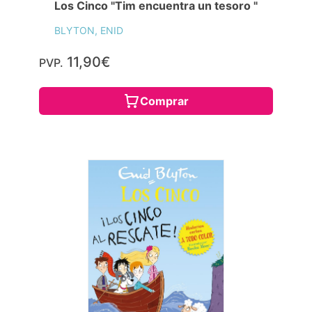
Los Cinco "Tim encuentra un tesoro "
BLYTON, ENID
11,90€
PVP.
Comprar