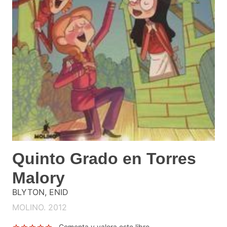
Quinto Grado en Torres
Malory
BLYTON, ENID
MOLINO. 2012
Comenta y valora este libro