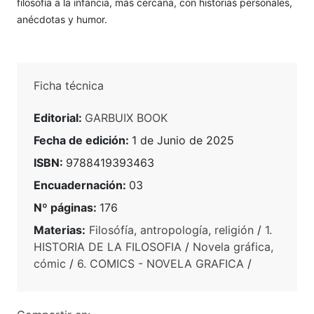
filosofía a la infancia, más cercana, con historias personales,
anécdotas y humor.
Ficha técnica
Editorial:
GARBUIX BOOK
Fecha de edición:
1 de Junio de 2025
ISBN:
9788419393463
Encuadernación:
03
Nº páginas:
176
Materias:
Filosófía, antropología, religión
/
1.
HISTORIA DE LA FILOSOFIA
/
Novela gráfica,
cómic
/
6. COMICS - NOVELA GRAFICA
/