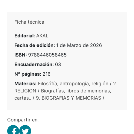
Ficha técnica
Editorial:
AKAL
Fecha de edición:
1 de Marzo de 2026
ISBN:
9788446058465
Encuadernación:
03
Nº páginas:
216
Materias:
Filosófía, antropología, religión
/
2.
RELIGION
/
Biografías, libros de memorias,
cartas..
/
9. BIOGRAFIAS Y MEMORIAS
/
Compartir en: