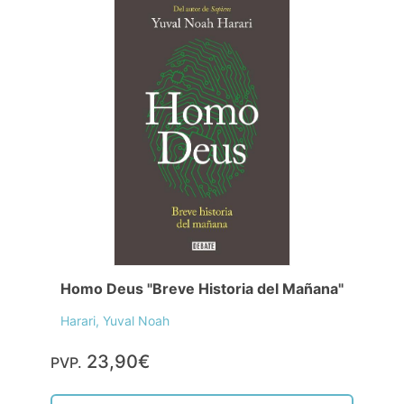
Homo Deus "Breve Historia del Mañana"
Harari, Yuval Noah
23,90€
PVP.