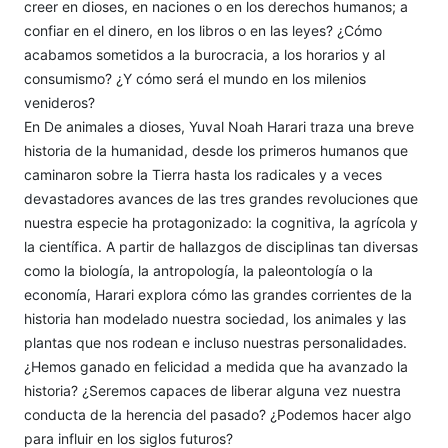
creer en dioses, en naciones o en los derechos humanos; a
confiar en el dinero, en los libros o en las leyes? ¿Cómo
acabamos sometidos a la burocracia, a los horarios y al
consumismo? ¿Y cómo será el mundo en los milenios
venideros?
En De animales a dioses, Yuval Noah Harari traza una breve
historia de la humanidad, desde los primeros humanos que
caminaron sobre la Tierra hasta los radicales y a veces
devastadores avances de las tres grandes revoluciones que
nuestra especie ha protagonizado: la cognitiva, la agrícola y
la científica. A partir de hallazgos de disciplinas tan diversas
como la biología, la antropología, la paleontología o la
economía, Harari explora cómo las grandes corrientes de la
historia han modelado nuestra sociedad, los animales y las
plantas que nos rodean e incluso nuestras personalidades.
¿Hemos ganado en felicidad a medida que ha avanzado la
historia? ¿Seremos capaces de liberar alguna vez nuestra
conducta de la herencia del pasado? ¿Podemos hacer algo
para influir en los siglos futuros?