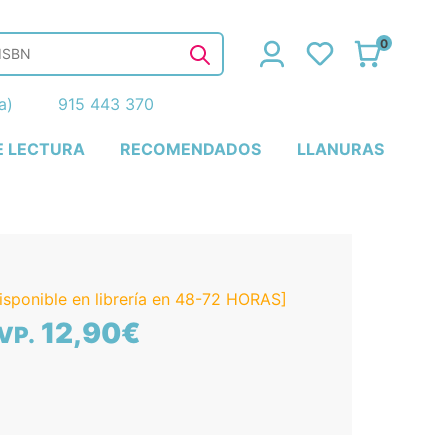
0
ña)
915 443 370
E LECTURA
RECOMENDADOS
LLANURAS
isponible en librería en 48-72 HORAS]
12,90€
VP.