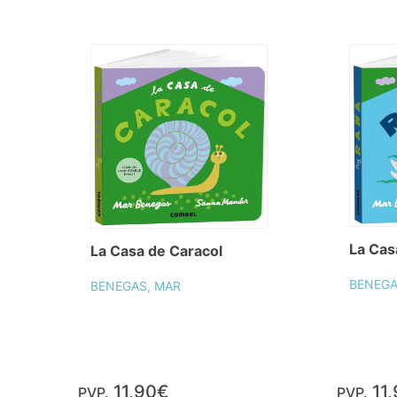
La Cas
La Casa de Caracol
BENEGA
BENEGAS, MAR
11,90€
11
PVP.
PVP.