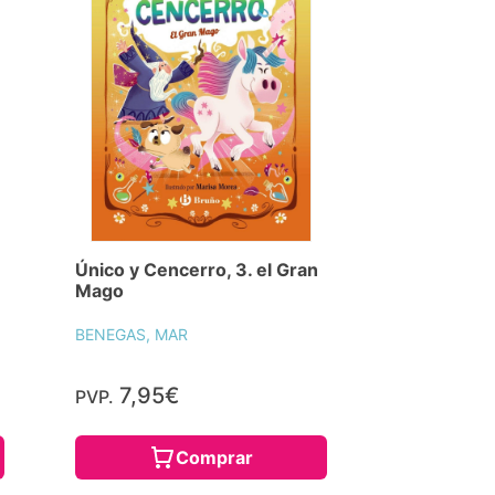
Único y Cencerro, 3. el Gran
Mago
BENEGAS, MAR
7,95€
PVP.
Comprar