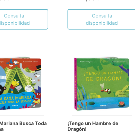
Consulta
Consulta
disponibilidad
disponibilidad
¡Tengo un Hambre de
 Mariana Busca Toda
Dragón!
na