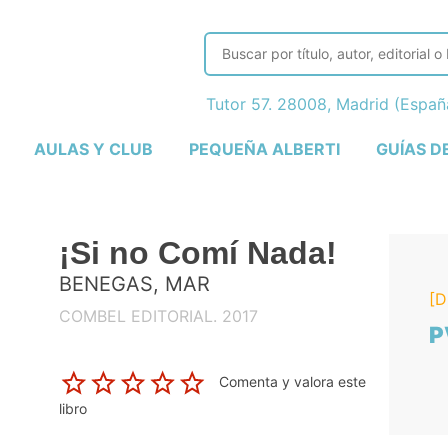
Tutor 57. 28008, Madrid (Espa
AULAS Y CLUB
PEQUEÑA ALBERTI
GUÍAS D
¡Si no Comí Nada!
BENEGAS, MAR
[D
COMBEL EDITORIAL. 2017
P
Comenta y valora este
libro