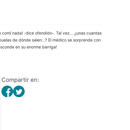
no comí nada! -dice ofendido-. Tal vez... ¿unas cuantas
 abuelas de dónde salen...? El médico se sorprende con
 esconde en su enorme barriga!
Compartir en: