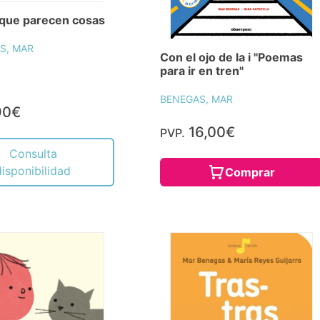
que parecen cosas
S, MAR
Con el ojo de la i "Poemas
para ir en tren"
BENEGAS, MAR
90€
16,00€
PVP.
Consulta
disponibilidad
Comprar