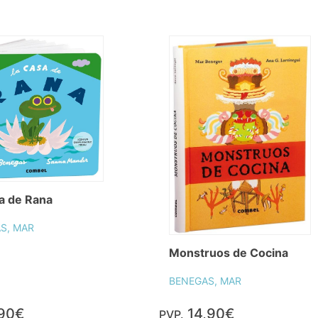
a de Rana
S, MAR
Monstruos de Cocina
BENEGAS, MAR
,90€
14,90€
PVP.