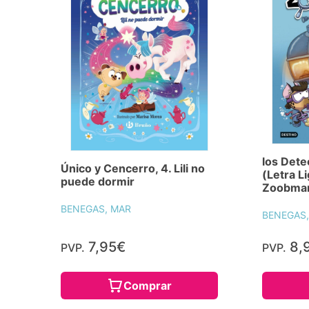
los Dete
Único y Cencerro, 4. Lili no
(Letra L
puede dormir
Zoobmar
BENEGAS, MAR
BENEGAS,
7,95€
8,
PVP.
PVP.
Comprar