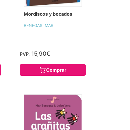
Mordiscos y bocados
BENEGAS, MAR
15,90€
PVP.
Comprar