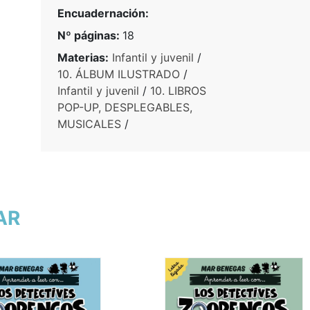
Encuadernación:
Nº páginas:
18
Materias:
Infantil y juvenil
/
10. ÁLBUM ILUSTRADO
/
Infantil y juvenil
/
10. LIBROS
POP-UP, DESPLEGABLES,
MUSICALES
/
AR