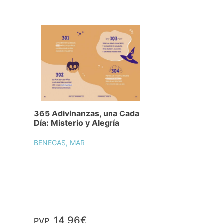
365 Adivinanzas, una Cada
Día: Misterio y Alegría
BENEGAS, MAR
14,96€
PVP.