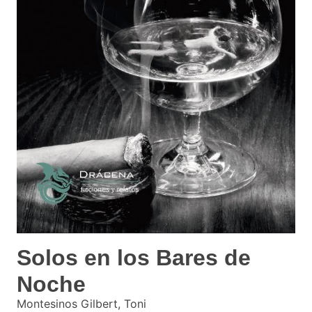
Solos en los Bares de
Noche
Montesinos Gilbert, Toni