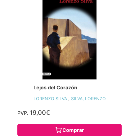
Lejos del Corazón
;
LORENZO SILVA
SILVA, LORENZO
19,00€
PVP.
Comprar