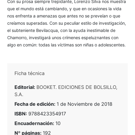
Con su prosa siempre trepidante, Lorenzo Silva nos muestra
que el mundo está cambiando, y que en ocasiones la vida
nos enfrenta a amenazas que antes no se preveían o que
creíamos superadas. Con su peculiar estilo de investigación,
el subteniente Bevilacqua, con la ayuda inestimable de
Chamorro, investigará unos crímenes espeluznantes con
algo en común: todas las víctimas son niñas o adolescentes.
Ficha técnica
Editorial:
BOOKET. EDICIONES DE BOLSILLO,
S.A.
Fecha de edición:
1 de Noviembre de 2018
ISBN:
9788423354917
Encuadernación:
10
Nº páginas:
192