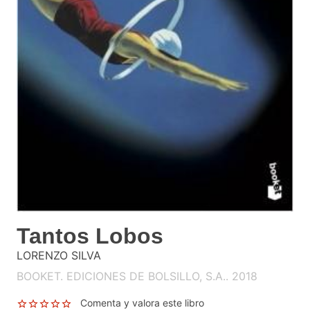
Tantos Lobos
LORENZO SILVA
BOOKET. EDICIONES DE BOLSILLO, S.A.. 2018
Comenta y valora este libro