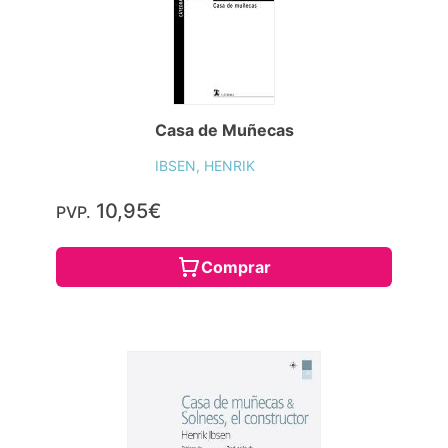
Casa de Muñecas
IBSEN, HENRIK
10,95€
PVP.
Comprar