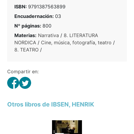
ISBN:
9791387563899
Encuadernación:
03
Nº páginas:
800
Materias:
Narrativa
/
8. LITERATURA
NORDICA
/
Cine, música, fotografía, teatro
/
8. TEATRO
/
Compartir en:
Otros libros de IBSEN, HENRIK