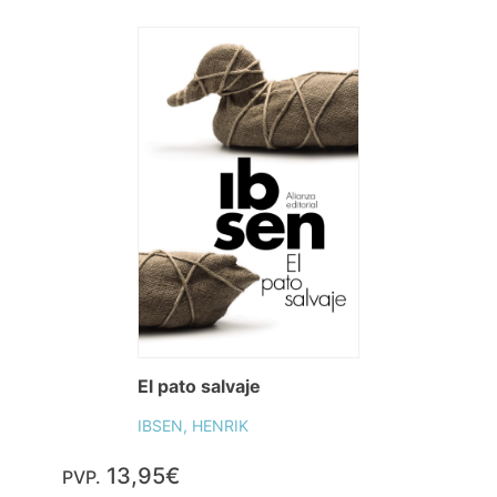
El pato salvaje
IBSEN, HENRIK
13,95€
PVP.