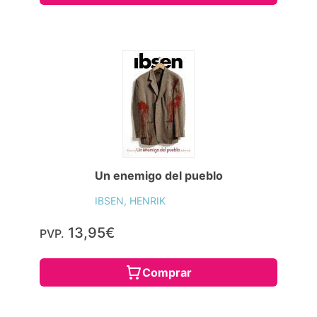
Un enemigo del pueblo
IBSEN, HENRIK
13,95€
PVP.
Comprar