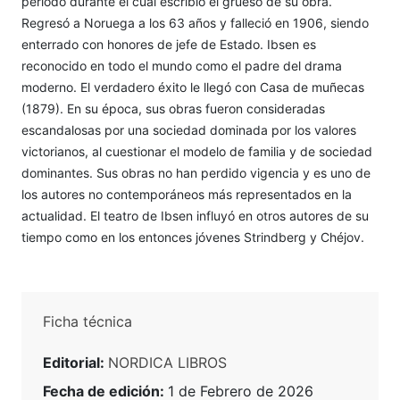
período durante el cual escribió el grueso de su obra.
Regresó a Noruega a los 63 años y falleció en 1906, siendo
enterrado con honores de jefe de Estado. Ibsen es
reconocido en todo el mundo como el padre del drama
moderno. El verdadero éxito le llegó con Casa de muñecas
(1879). En su época, sus obras fueron consideradas
escandalosas por una sociedad dominada por los valores
victorianos, al cuestionar el modelo de familia y de sociedad
dominantes. Sus obras no han perdido vigencia y es uno de
los autores no contemporáneos más representados en la
actualidad. El teatro de Ibsen influyó en otros autores de su
tiempo como en los entonces jóvenes Strindberg y Chéjov.
Ficha técnica
Editorial:
NORDICA LIBROS
Fecha de edición:
1 de Febrero de 2026