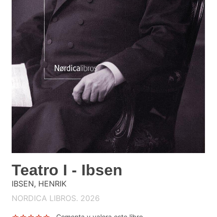
Teatro I - Ibsen
IBSEN, HENRIK
NORDICA LIBROS. 2026
Comenta y valora este libro