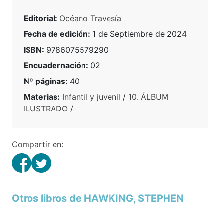
Editorial:
Océano Travesía
Fecha de edición:
1 de Septiembre de 2024
ISBN:
9786075579290
Encuadernación:
02
Nº páginas:
40
Materias:
Infantil y juvenil
/
10. ÁLBUM
ILUSTRADO
/
Compartir en:
Otros libros de HAWKING, STEPHEN