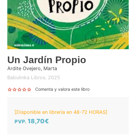
Un Jardín Propio
Ardite Ovejero, Marta
Babulinka Libros. 2025
Comenta y valora este libro
[Disponible en librería en 48-72 HORAS]
18,70€
PVP.