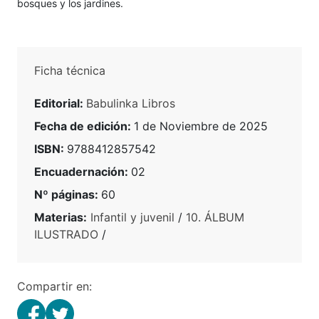
bosques y los jardines.
Ficha técnica
Editorial:
Babulinka Libros
Fecha de edición:
1 de Noviembre de 2025
ISBN:
9788412857542
Encuadernación:
02
Nº páginas:
60
Materias:
Infantil y juvenil
/
10. ÁLBUM
ILUSTRADO
/
Compartir en: