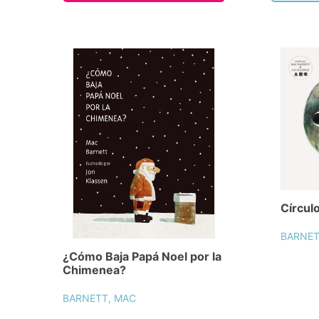
Círcul
BARNET
¿Cómo Baja Papá Noel por la
Chimenea?
BARNETT, MAC