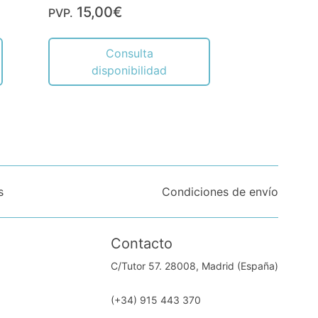
15,00€
PVP.
Consulta
disponibilidad
s
Condiciones de envío
Contacto
C/Tutor 57. 28008, Madrid (España)
(+34) 915 443 370