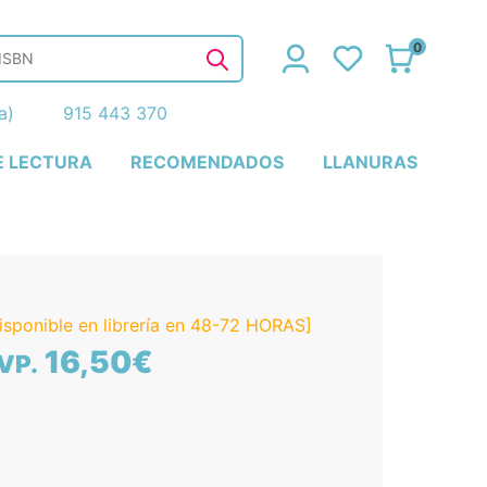
0
ña)
915 443 370
E LECTURA
RECOMENDADOS
LLANURAS
isponible en librería en 48-72 HORAS]
16,50€
VP.