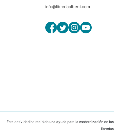
info@libreriaalberti.com
Esta actividad ha recibido una ayuda para la modernización de las
librerías