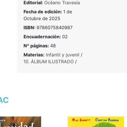
Editorial:
Océano Travesía
Fecha de edición:
1 de
Octubre de 2025
ISBN:
9786075840987
Encuadernación:
02
Nº páginas:
48
Materias:
Infantil y juvenil
/
10. ÁLBUM ILUSTRADO
/
MAC