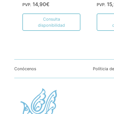
14,90€
15
PVP.
PVP.
Consulta
disponibilidad
Conócenos
Políticia d