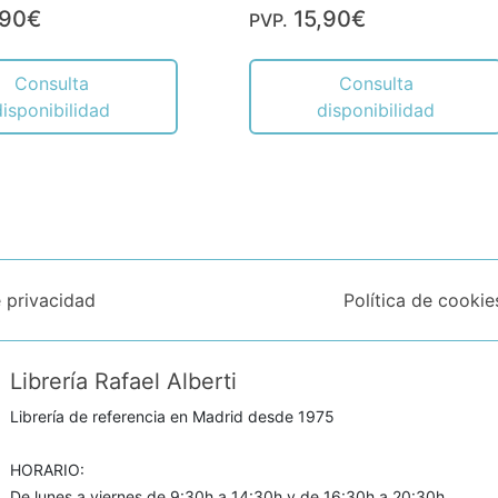
,90€
15,90€
PVP.
Consulta
Consulta
disponibilidad
disponibilidad
e privacidad
Política de cookie
Librería Rafael Alberti
Librería de referencia en Madrid desde 1975
HORARIO:
De lunes a viernes de 9:30h a 14:30h y de 16:30h a 20:30h.