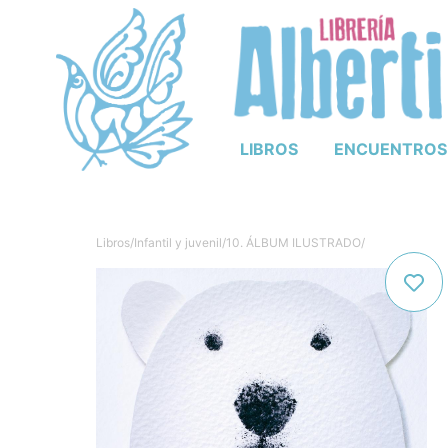
LIBROS
ENCUENTROS
Libros
/
Infantil y juvenil
/
10. ÁLBUM ILUSTRADO
/