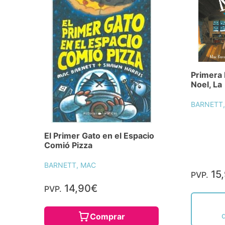
Primera 
Noel, La
BARNETT
El Primer Gato en el Espacio
Comió Pizza
BARNETT, MAC
15
PVP.
14,90€
PVP.
Comprar