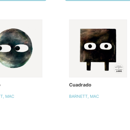
o
Cuadrado
T, MAC
BARNETT, MAC