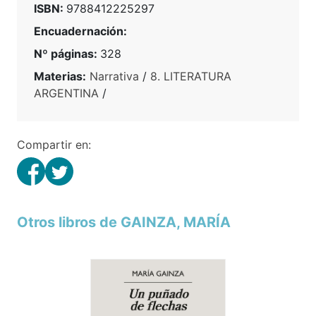
ISBN:
9788412225297
Encuadernación:
Nº páginas:
328
Materias:
Narrativa
/
8. LITERATURA
ARGENTINA
/
Compartir en:
Otros libros de GAINZA, MARÍA