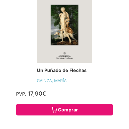
Un Puñado de Flechas
GAINZA, MARÍA
17,90€
PVP.
Comprar