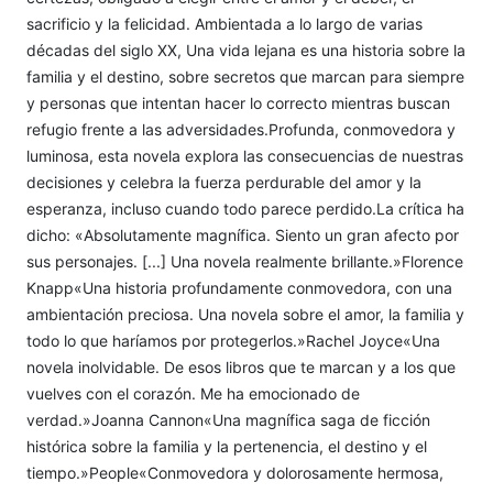
sacrificio y la felicidad. Ambientada a lo largo de varias
décadas del siglo XX, Una vida lejana es una historia sobre la
familia y el destino, sobre secretos que marcan para siempre
y personas que intentan hacer lo correcto mientras buscan
refugio frente a las adversidades.Profunda, conmovedora y
luminosa, esta novela explora las consecuencias de nuestras
decisiones y celebra la fuerza perdurable del amor y la
esperanza, incluso cuando todo parece perdido.La crítica ha
dicho: «Absolutamente magnífica. Siento un gran afecto por
sus personajes. [...] Una novela realmente brillante.»Florence
Knapp«Una historia profundamente conmovedora, con una
ambientación preciosa. Una novela sobre el amor, la familia y
todo lo que haríamos por protegerlos.»Rachel Joyce«Una
novela inolvidable. De esos libros que te marcan y a los que
vuelves con el corazón. Me ha emocionado de
verdad.»Joanna Cannon«Una magnífica saga de ficción
histórica sobre la familia y la pertenencia, el destino y el
tiempo.»People«Conmovedora y dolorosamente hermosa,