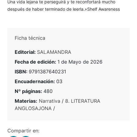
Una vida lejana te perseguirá y te reconfortará mucho
después de haber terminado de leerla.»Shelf Awareness
Ficha técnica
Editorial:
SALAMANDRA
Fecha de edición:
1 de Mayo de 2026
ISBN:
9791387640231
Encuadernación:
03
Nº páginas:
480
Materias:
Narrativa
/
8. LITERATURA
ANGLOSAJONA
/
Compartir en: