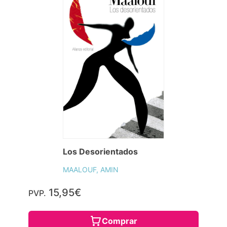
Los Desorientados
MAALOUF, AMIN
15,95€
PVP.
Comprar