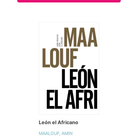
León el Africano
MAALOUF, AMIN