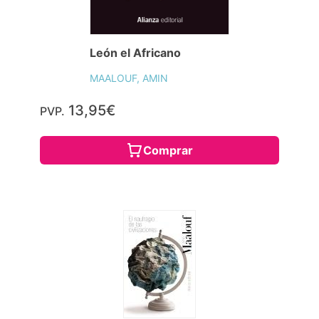
León el Africano
MAALOUF, AMIN
13,95€
PVP.
Comprar