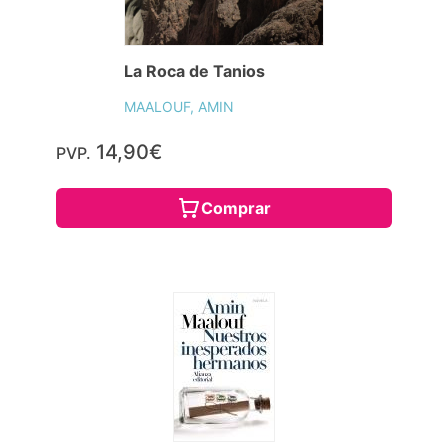
La Roca de Tanios
MAALOUF, AMIN
14,90€
PVP.
Comprar