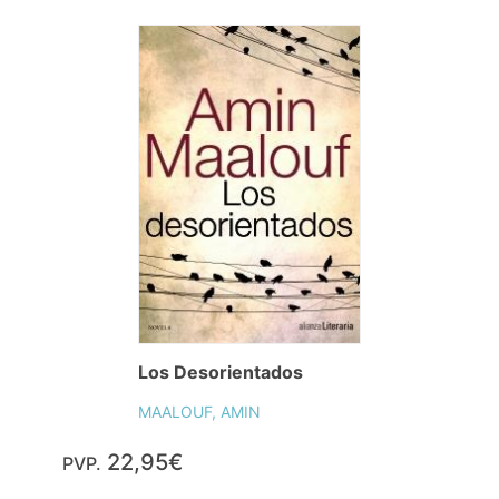
Los Desorientados
MAALOUF, AMIN
22,95€
PVP.