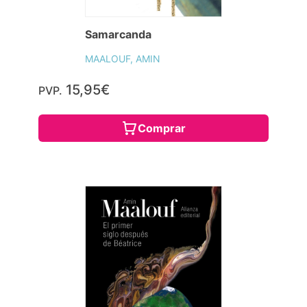
Samarcanda
MAALOUF, AMIN
15,95€
PVP.
Comprar