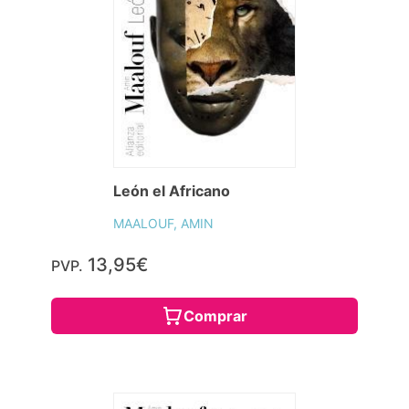
León el Africano
MAALOUF, AMIN
13,95€
PVP.
Comprar