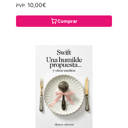
10,00€
PVP.
Comprar