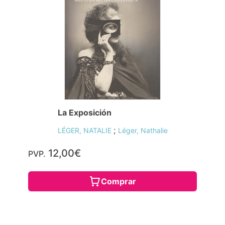
La Exposición
;
LÉGER, NATALIE
Léger, Nathalie
12,00€
PVP.
Comprar