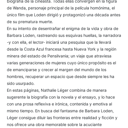
biografía de la cineasta. Todas ellas convergen en la figura
de Wanda, personaje principal de la película homónima, el
único film que Loden dirigió y protagonizó una década antes
de su prematura muerte.
En su intento de desentrañar el enigma de la vida y obra de
Barbara Loden, rastreando sus esquivas huellas, la narradora
-y con ella, el lector- iniciará una pesquisa que la llevará
desde la Costa Azul francesa hasta Nueva York y la región
minera del estado de Pensilvania; un viaje que atraviesa
varias generaciones de mujeres cuyo único propósito es el
de emanciparse y crecer al margen del mundo de los
hombres, recuperar un espacio que desde siempre les ha
sido usurpado.
En estas páginas, Nathalie Léger combina de manera
sugerente la biografía con la novela y el ensayo, y lo hace
con una prosa reflexiva e irónica, contenida y emotiva al
mismo tiempo. En busca del fantasma de Barbara Loden,
Léger consigue diluir las fronteras entre realidad y ficción y
nos ofrece una obra memorable sobre la acuciante