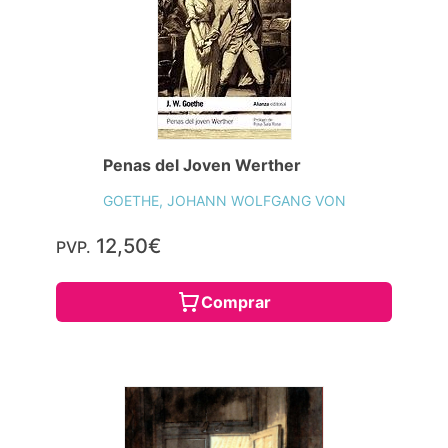
Penas del Joven Werther
GOETHE, JOHANN WOLFGANG VON
12,50€
PVP.
Comprar