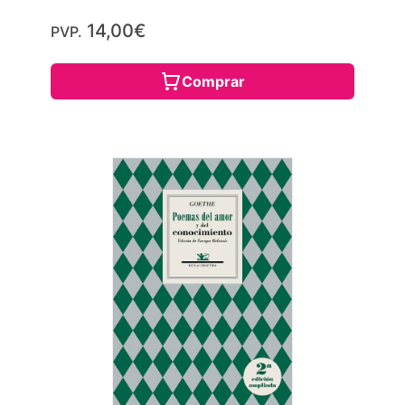
14,00€
PVP.
Comprar