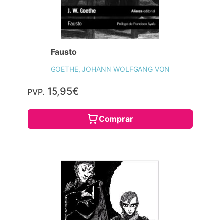
Fausto
GOETHE, JOHANN WOLFGANG VON
15,95€
PVP.
Comprar