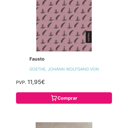
Fausto
GOETHE, JOHANN WOLFGANG VON
11,95€
PVP.
Comprar