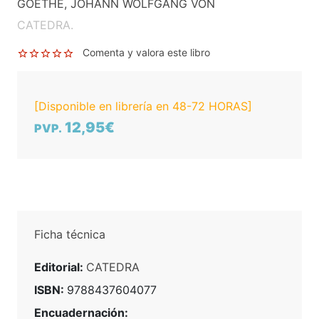
GOETHE, JOHANN WOLFGANG VON
CATEDRA.
Comenta y valora este libro
[Disponible en librería en 48-72 HORAS]
12,95€
PVP.
Ficha técnica
Editorial:
CATEDRA
ISBN:
9788437604077
Encuadernación: