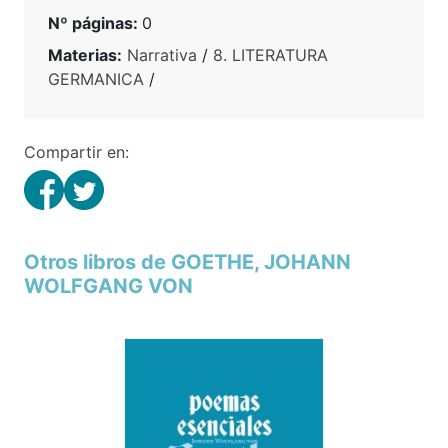
Nº páginas:
0
Materias:
Narrativa
/
8. LITERATURA
GERMANICA
/
Compartir en:
Otros libros de GOETHE, JOHANN
WOLFGANG VON