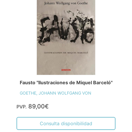
Fausto "Ilustraciones de Miquel Barceló"
GOETHE, JOHANN WOLFGANG VON
89,00€
PVP.
Consulta disponibilidad