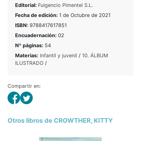
Editorial:
Fulgencio Pimentel S.L.
Fecha de edición:
1 de Octubre de 2021
ISBN:
9788417617851
Encuadernación:
02
Nº páginas:
54
Materias:
Infantil y juvenil
/
10. ÁLBUM
ILUSTRADO
/
Compartir en:
Otros libros de CROWTHER, KITTY