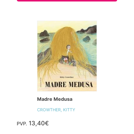
Madre Medusa
CROWTHER, KITTY
13,40€
PVP.