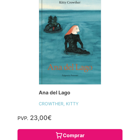
Ana del Lago
CROWTHER, KITTY
23,00€
PVP.
Comprar