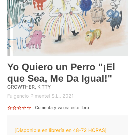
Yo Quiero un Perro "¡El
que Sea, Me Da Igual!"
CROWTHER, KITTY
Fulgencio Pimentel S.L.. 2021
Comenta y valora este libro
[Disponible en librería en 48-72 HORAS]