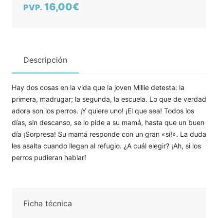
16,00€
PVP.
Descripción
Hay dos cosas en la vida que la joven Millie detesta: la
primera, madrugar; la segunda, la escuela. Lo que de verdad
adora son los perros. ¡Y quiere uno! ¡El que sea! Todos los
días, sin descanso, se lo pide a su mamá, hasta que un buen
día ¡Sorpresa! Su mamá responde con un gran «sí!». La duda
les asalta cuando llegan al refugio. ¿A cuál elegir? ¡Ah, si los
perros pudieran hablar!
Ficha técnica