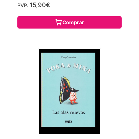
15,90€
PVP.
Comprar