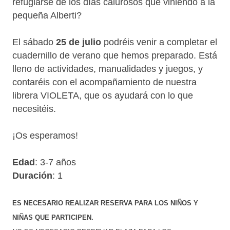
refugiarse de los días calurosos que viniendo a la
pequeña Alberti?
El sábado
25 de julio
podréis venir a completar el
cuadernillo de verano que hemos preparado. Está
lleno de actividades, manualidades y juegos, y
contaréis con el acompañamiento de nuestra
librera VIOLETA, que os ayudará con lo que
necesitéis.
¡Os esperamos!
Edad
: 3-7 años
Duración
: 1
ES NECESARIO REALIZAR RESERVA PARA LOS NIÑOS Y
NIÑAS QUE PARTICIPEN.