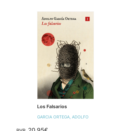
Los Falsarios
GARCIA ORTEGA, ADOLFO
20,95€
PVP.