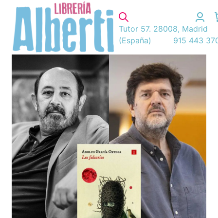
Tutor 57. 28008, Madrid
(España)
915 443 37