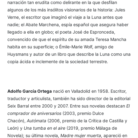
narración tan erudita como delirante en la que desfilan
algunos de los más insólitos visionarios de la historia: Jules
Verne, el escritor que imaginó el viaje a la Luna antes que
nadie; el Abate Marchena, espía español que asegura haber
llegado a ella en globo; el poeta José de Espronceda,
convencido de que el espíritu de su amada Teresa Mancha
habita en su superficie; o Émile-Marie Wolf, amigo de
Huysmans y autor de un libro que describe la Luna como una
copia ácida e inclemente de la sociedad terrestre.
Adolfo García Ortega
nació en Valladolid en 1958. Escritor,
traductor y articulista, también ha sido director de la editorial
Seix Barral entre 2000 y 2007. Entre sus novelas destacan
El
comprador de aniversarios
(2003, premio Dulce
Chacón),
Autómata
(2006, premio de la Crítica de Castilla y
León) y
Una tumba en el aire
(2019, premio Málaga de
Novela); su última novela,
Madre mujer muerta
, apareció en