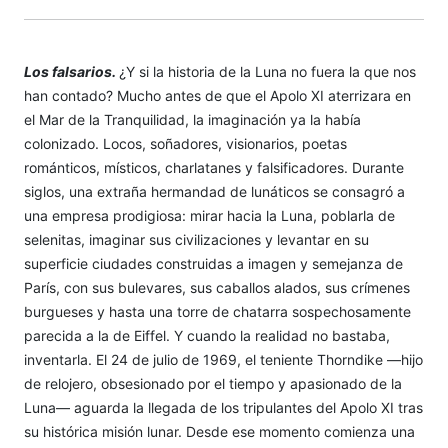
Los falsarios.
¿Y si la historia de la Luna no fuera la que nos
han contado? Mucho antes de que el Apolo XI aterrizara en
el Mar de la Tranquilidad, la imaginación ya la había
colonizado. Locos, soñadores, visionarios, poetas
románticos, místicos, charlatanes y falsificadores. Durante
siglos, una extraña hermandad de lunáticos se consagró a
una empresa prodigiosa: mirar hacia la Luna, poblarla de
selenitas, imaginar sus civilizaciones y levantar en su
superficie ciudades construidas a imagen y semejanza de
París, con sus bulevares, sus caballos alados, sus crímenes
burgueses y hasta una torre de chatarra sospechosamente
parecida a la de Eiffel. Y cuando la realidad no bastaba,
inventarla. El 24 de julio de 1969, el teniente Thorndike —hijo
de relojero, obsesionado por el tiempo y apasionado de la
Luna— aguarda la llegada de los tripulantes del Apolo XI tras
su histórica misión lunar. Desde ese momento comienza una