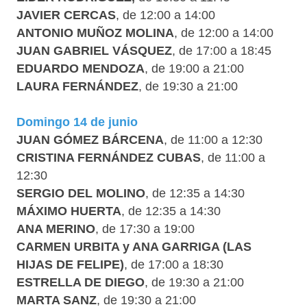
JAVIER CERCAS
, de 12:00 a 14:00
ANTONIO MUÑOZ MOLINA
, de 12:00 a 14:00
JUAN GABRIEL VÁSQUEZ
, de 17:00 a 18:45
EDUARDO MENDOZA
, de 19:00 a 21:00
LAURA FERNÁNDEZ
, de 19:30 a 21:00
Domingo 14 de junio
JUAN GÓMEZ BÁRCENA
, de 11:00 a 12:30
CRISTINA FERNÁNDEZ CUBAS
, de 11:00 a
12:30
SERGIO DEL MOLINO
, de 12:35 a 14:30
MÁXIMO HUERTA
, de 12:35 a 14:30
ANA MERINO
, de 17:30 a 19:00
CARMEN URBITA y ANA GARRIGA (LAS
HIJAS DE FELIPE)
, de 17:00 a 18:30
ESTRELLA DE DIEGO
,
de 19:30 a 21:00
MARTA SANZ
, de 19:30 a 21:00