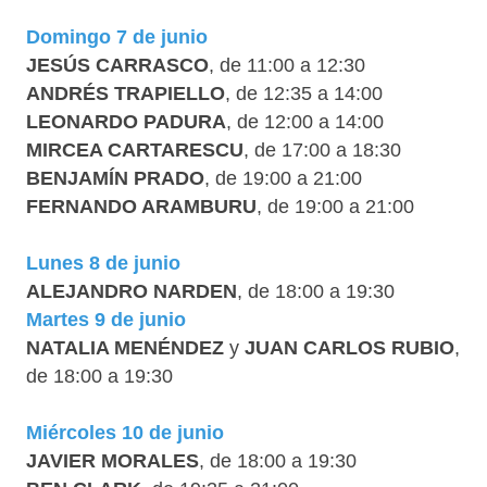
Domingo 7 de junio
JESÚS CARRASCO
, de 11:00 a 12:30
ANDRÉS TRAPIELLO
, de 12:35 a 14:00
LEONARDO PADURA
, de 12:00 a 14:00
MIRCEA CARTARESCU
, de 17:00 a 18:30
BENJAMÍN PRADO
, de 19:00 a 21:00
FERNANDO ARAMBURU
, de 19:00 a 21:00
Lunes 8 de junio
ALEJANDRO NARDEN
, de 18:00 a 19:30
Martes 9 de junio
NATALIA MENÉNDEZ
y
JUAN CARLOS RUBIO
,
de 18:00 a 19:30
Miércoles 10 de junio
JAVIER MORALES
, de 18:00 a 19:30