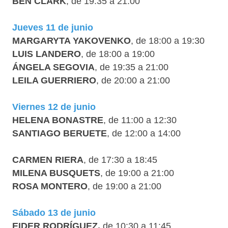
BEN CLARK
, de 19:35 a 21:00
Jueves 11 de junio
MARGARYTA YAKOVENKO
, de 18:00 a 19:30
LUIS LANDERO
, de 18:00 a 19:00
ÁNGELA SEGOVIA
, de 19:35 a 21:00
LEILA GUERRIERO
, de 20:00 a 21:00
Viernes 12 de junio
HELENA BONASTRE
, de 11:00 a 12:30
SANTIAGO BERUETE
, de 12:00 a 14:00
CARMEN RIERA
, de 17:30 a 18:45
MILENA BUSQUETS
, de 19:00 a 21:00
ROSA MONTERO
, de 19:00 a 21:00
Sábado 13 de junio
EIDER RODRÍGUEZ,
de 10:30 a 11:45