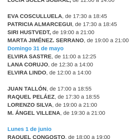
LUCÍA SOLLA SOBRAL,
de 12:00 a 14:00
EVA COSCULLUELA
, de 17:30 a 18:45
PATRICIA ALMARCEGUI
, de 17:30 a 18:45
SIRI HUSTVEDT,
de 19:00 a 21:00
MARTA JIMÉNEZ. SERRANO
, de 19:00 a 21:00
Domingo 31 de mayo
ELVIRA SASTRE
, de 11:00 a 12:25
LANA CORUJO
, de 12:30 a 14:00
ELVIRA LINDO
, de 12:00 a 14:00
JUAN TALLÓN
, de 17:00 a 18:55
RAQUEL PELÁEZ
, de 17:30 a 18:55
LORENZO SILVA
, de 19:00 a 21:00
M. ÁNGEL VILLENA
, de 19:30 a 21:00
Lunes 1 de junio
RAQUEL CONGOSTO
, de 18:00 a 19:00