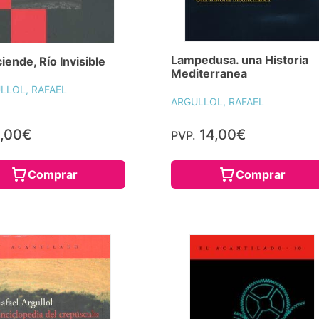
Lampedusa. una Historia
iende, Río Invisible
Mediterranea
LLOL, RAFAEL
ARGULLOL, RAFAEL
,00€
14,00€
PVP.
Comprar
Comprar