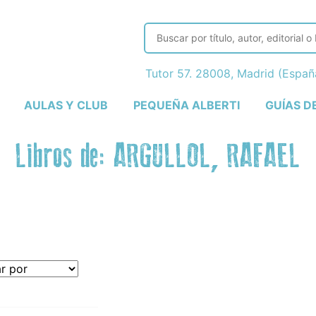
Tutor 57. 28008, Madrid (Espa
AULAS Y CLUB
PEQUEÑA ALBERTI
GUÍAS D
Libros de: ARGULLOL, RAFAEL