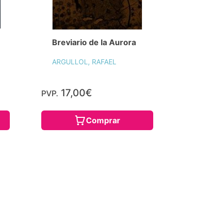
Breviario de la Aurora
ARGULLOL, RAFAEL
17,00€
PVP.
Comprar