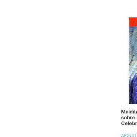
Maldit
sobre e
Celebr
ARGULL