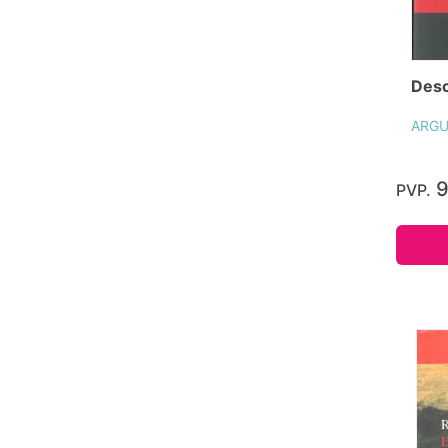
Desc
ARGU
9
PVP.