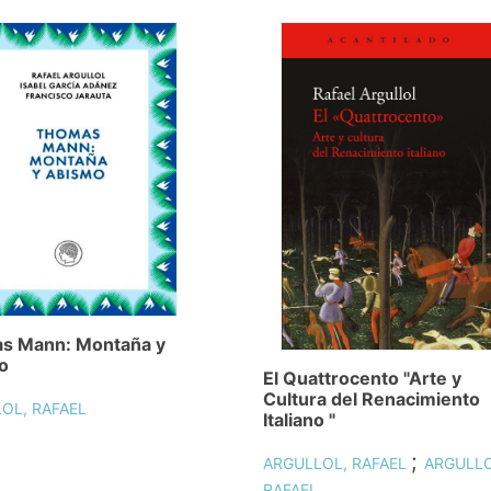
s Mann: Montaña y
o
El Quattrocento "Arte y
Cultura del Renacimiento
OL, RAFAEL
Italiano "
;
ARGULLOL, RAFAEL
ARGULLO
RAFAEL