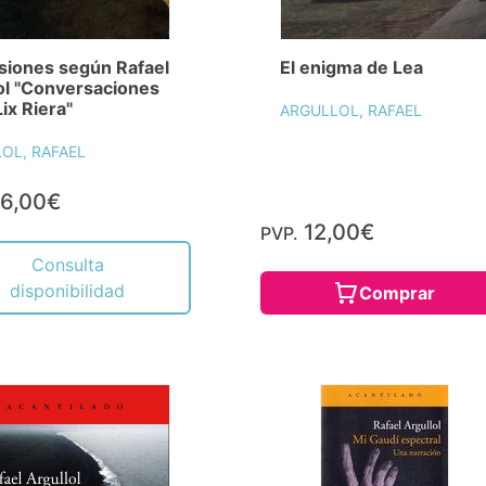
siones según Rafael
El enigma de Lea
ol "Conversaciones
Lix Riera"
ARGULLOL, RAFAEL
OL, RAFAEL
6,00€
12,00€
PVP.
Consulta
disponibilidad
Comprar