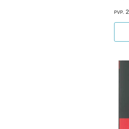
2
PVP.