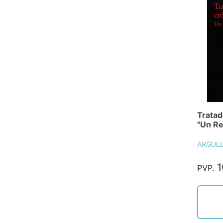
Tratad
"Un Re
ARGULL
1
PVP.