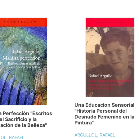
Una Educacion Sensorial
"Historia Personal del
a Perfección "Escritos
Desnudo Femenino en la
l Sacrificio y la
Pintura"
ación de la Belleza"
ARGULLOL, RAFAEL
OL, RAFAEL