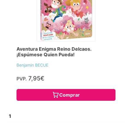
Aventura Enigma Reino Delcaos.
¡Espúmese Quien Pueda!
Benjamin BECUE
7,95€
PVP.
Comprar
1