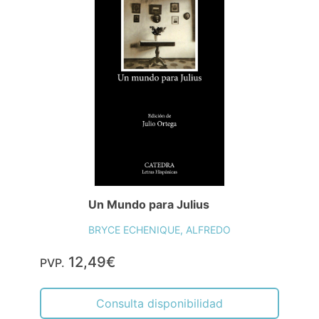
Un Mundo para Julius
BRYCE ECHENIQUE, ALFREDO
12,49€
PVP.
Consulta disponibilidad