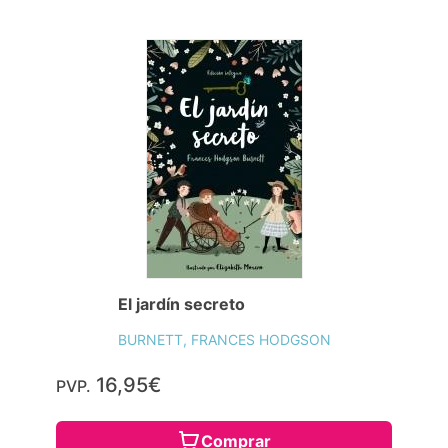
El jardín secreto
BURNETT, FRANCES HODGSON
16,95€
PVP.
Comprar