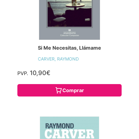
Si Me Necesitas, Llámame
CARVER, RAYMOND
10,90€
PVP.
Comprar