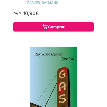
CARVER, RAYMOND
10,90€
PVP.
Comprar