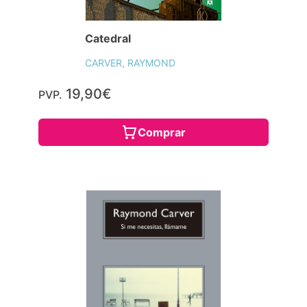
Catedral
CARVER, RAYMOND
19,90€
PVP.
Comprar