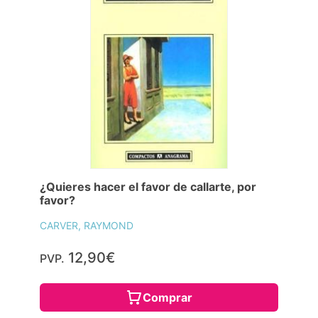
¿Quieres hacer el favor de callarte, por
favor?
CARVER, RAYMOND
12,90€
PVP.
Comprar