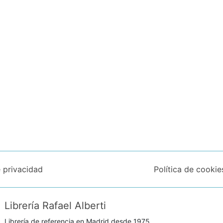
e privacidad
Política de cookie
Librería Rafael Alberti
Librería de referencia en Madrid desde 1975