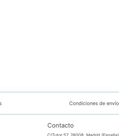
s
Condiciones de envío
Contacto
C/Tutor 57. 28008, Madrid (España)