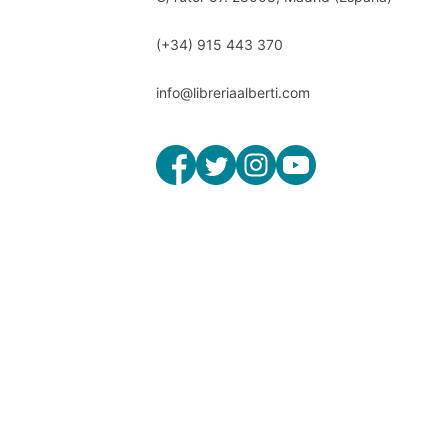
(+34) 915 443 370
info@libreriaalberti.com