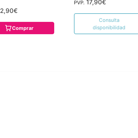
17,90€
PVP.
2,90€
Consulta
disponibilidad
Comprar