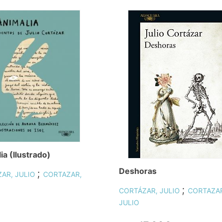
ia (Ilustrado)
Deshoras
;
AR, JULIO
CORTAZAR,
;
CORTÁZAR, JULIO
CORTAZA
JULIO