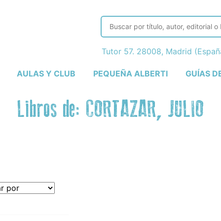
Tutor 57. 28008, Madrid (Espa
AULAS Y CLUB
PEQUEÑA ALBERTI
GUÍAS D
Libros de: CORTAZAR, JULIO