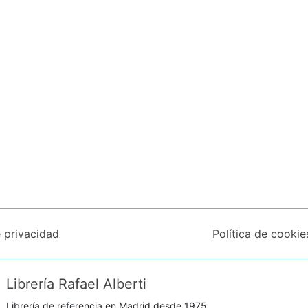
e privacidad
Política de cookie
Librería Rafael Alberti
Librería de referencia en Madrid desde 1975