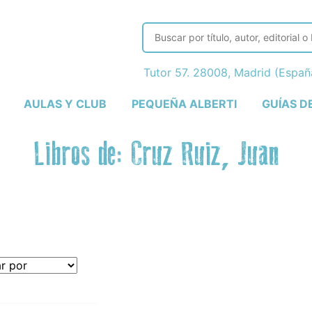
Tutor 57. 28008, Madrid (Espa
AULAS Y CLUB
PEQUEÑA ALBERTI
GUÍAS D
Libros de: Cruz Ruiz, Juan