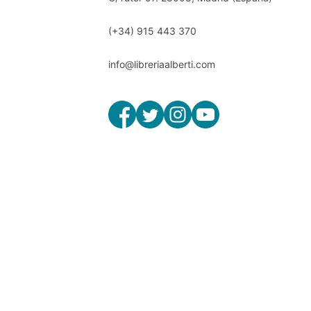
(+34) 915 443 370
info@libreriaalberti.com