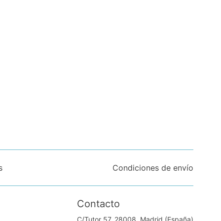
s
Condiciones de envío
Contacto
C/Tutor 57. 28008, Madrid (España)