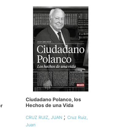
Ciudadano Polanco, los
Hechos de una Vida
or
;
CRUZ RUIZ, JUAN
Cruz Ruiz,
Juan